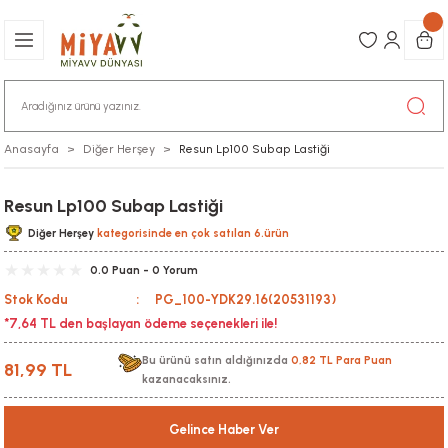
Anasayfa
Diğer Herşey
Resun Lp100 Subap Lastiği
Resun Lp100 Subap Lastiği
Diğer Herşey
kategorisinde en çok satılan 6.ürün
0.0 Puan - 0 Yorum
Stok Kodu
PG_100-YDK29.16(20531193)
*7,64 TL den başlayan ödeme seçenekleri ile!
Bu ürünü satın aldığınızda
0,82 TL Para Puan
81,99 TL
kazanacaksınız.
Gelince Haber Ver