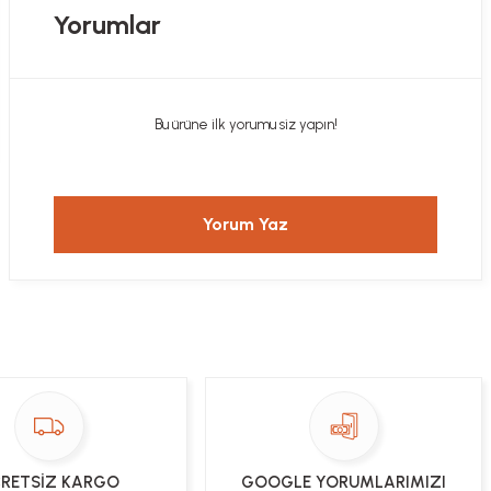
Yorumlar
Bu ürüne ilk yorumu siz yapın!
Yorum Yaz
RETSİZ KARGO
GOOGLE YORUMLARIMIZI