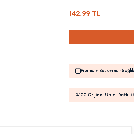
142,99 TL
Premium Beslenme · Sağlık
%100 Orijinal Ürün · Yetkil