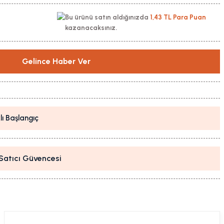
Bu ürünü satın aldığınızda
1,43 TL Para Puan
kazanacaksınız.
Gelince Haber Ver
lı Başlangıç
i Satıcı Güvencesi