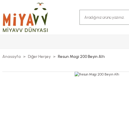
Anasayfa
Diğer Herşey
Resun Magi 200 Beyin Altı