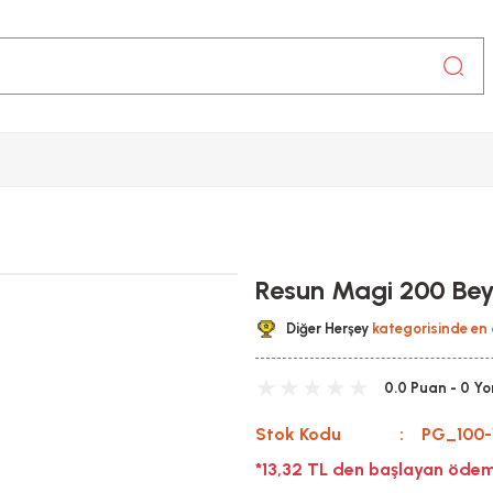
Resun Magi 200 Beyi
Diğer Herşey
kategorisinde en 
0.0 Puan - 0 Y
Stok Kodu
PG_100-
*13,32 TL den başlayan ödeme