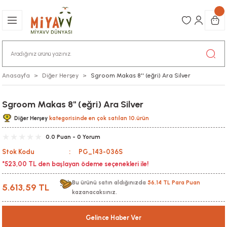
Anasayfa
Diğer Herşey
Sgroom Makas 8'' (eğri) Ara Silver
Sgroom Makas 8'' (eğri) Ara Silver
Diğer Herşey
kategorisinde en çok satılan 10.ürün
0.0 Puan - 0 Yorum
Stok Kodu
PG_143-036S
*523,00 TL den başlayan ödeme seçenekleri ile!
Bu ürünü satın aldığınızda
56,14 TL Para Puan
5.613,59 TL
kazanacaksınız.
Gelince Haber Ver