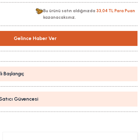
Bu ürünü satın aldığınızda
33,04 TL Para Puan
kazanacaksınız.
Gelince Haber Ver
lı Başlangıç
i Satıcı Güvencesi