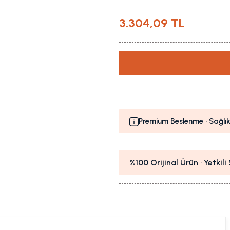
3.304,09 TL
Premium Beslenme · Sağlık
%100 Orijinal Ürün · Yetkil