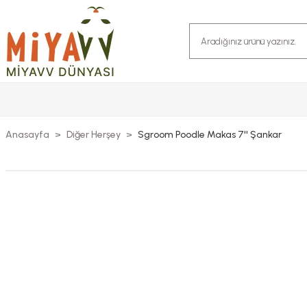
Anasayfa
Diğer Herşey
Sgroom Poodle Makas 7'' Şankar