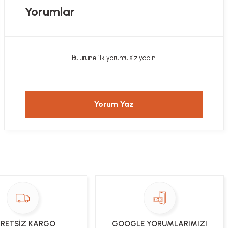
Yorumlar
Bu ürüne ilk yorumu siz yapın!
Yorum Yaz
RETSİZ KARGO
GOOGLE YORUMLARIMIZI