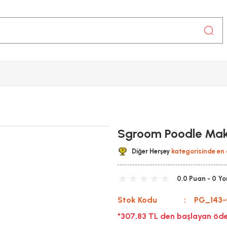
Sgroom Poodle Maka
Diğer Herşey
kategorisinde en 
0.0 Puan - 0 Y
Stok Kodu
PG_143-
*307,83 TL den başlayan öde