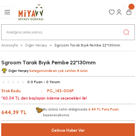
Anasayfa
Diğer Herşey
Sgroom Tarak Bıyık Pembe 22*130mm
Sgroom Tarak Bıyık Pembe 22*130mm
Diğer Herşey
kategorisinde en çok satılan 8.ürün
0.0 Puan - 0 Yorum
Stok Kodu
PG_143-006P
*60,04 TL den başlayan ödeme seçenekleri ile!
Bu ürünü satın aldığınızda
6,44 TL Para Puan
644,39 TL
kazanacaksınız.
Gelince Haber Ver