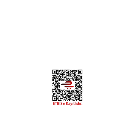
Instagram
Facebook
Diğer yorumları göster
Copyright 2018 miyavv.com BFS A.Ş Kuruluşudur
 Kredi Kartı Bilgileriniz 256bit SSL Sertifikası ile korunmakta