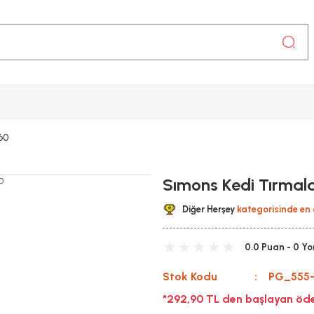
60
Sımons Kedi Tırmal
Diğer Herşey
kategorisinde en 
0.0 Puan - 0 Y
Stok Kodu
PG_555-
*292,90 TL den başlayan öde