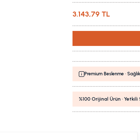
3.143,79 TL
Premium Beslenme · Sağlık
%100 Orijinal Ürün · Yetkil