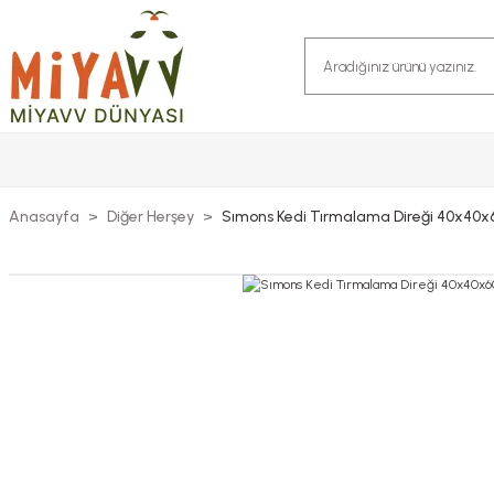
Anasayfa
Diğer Herşey
Sımons Kedi Tırmalama Direği 40x40x