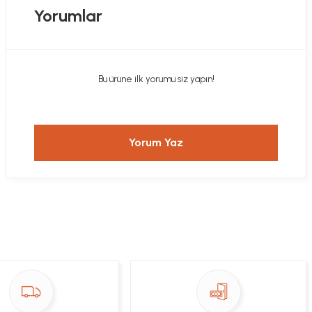
Yorumlar
Bu ürüne ilk yorumu siz yapın!
Yorum Yaz