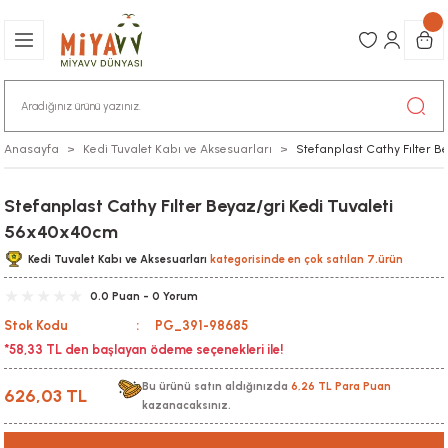
Anasayfa
Kedi Tuvalet Kabı ve Aksesuarları
Stefanplast Cathy Fılter 
Stefanplast Cathy Fılter Beyaz/gri Kedi Tuvaleti
56x40x40cm
Kedi Tuvalet Kabı ve Aksesuarları
kategorisinde en çok satılan 7.ürün
0.0 Puan - 0 Yorum
Stok Kodu
PG_391-98685
*58,33 TL den başlayan ödeme seçenekleri ile!
Bu ürünü satın aldığınızda
6,26 TL Para Puan
626,03 TL
kazanacaksınız.