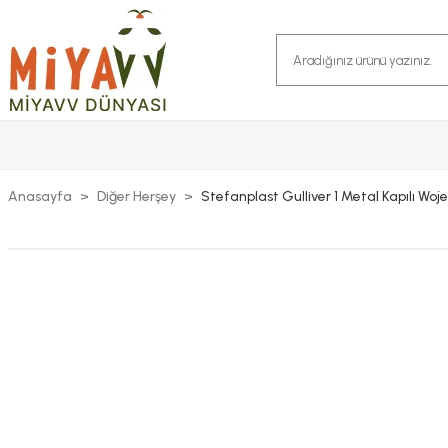
Anasayfa
Diğer Herşey
Stefanplast Gulliver 1 Metal Kapılı W