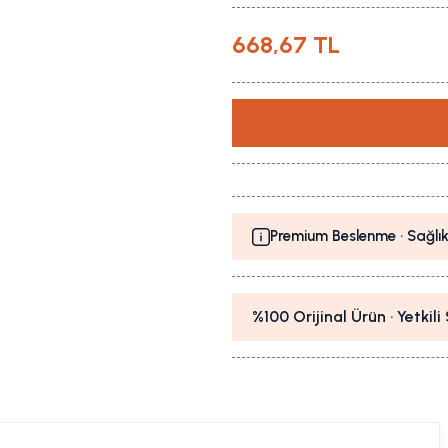
668,67 TL
Premium Beslenme · Sağlık
%100 Orijinal Ürün · Yetkil