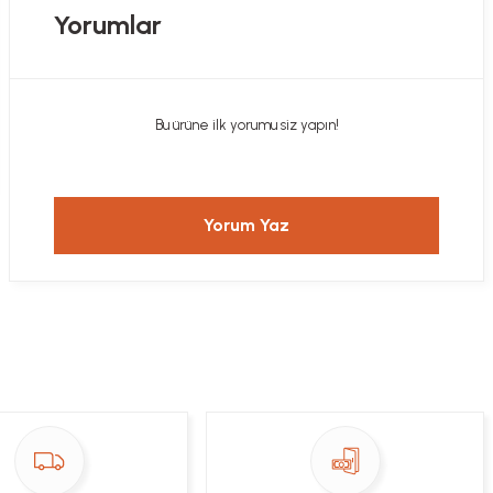
Yorumlar
Bu ürüne ilk yorumu siz yapın!
Yorum Yaz