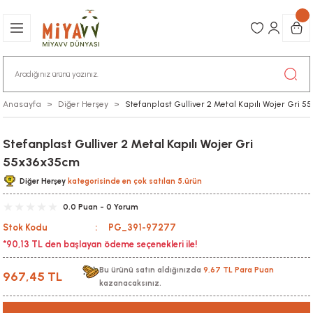
Anasayfa
Diğer Herşey
Stefanplast Gulliver 2 Metal Kapılı Wojer Gri
Stefanplast Gulliver 2 Metal Kapılı Wojer Gri
55x36x35cm
Diğer Herşey
kategorisinde en çok satılan 5.ürün
0.0 Puan - 0 Yorum
Stok Kodu
PG_391-97277
*90,13 TL den başlayan ödeme seçenekleri ile!
Bu ürünü satın aldığınızda
9,67 TL Para Puan
967,45 TL
kazanacaksınız.