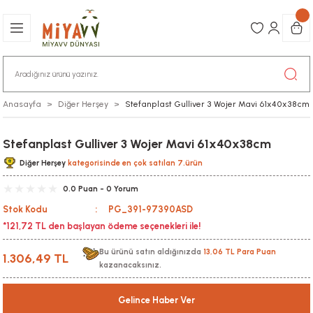
Anasayfa
Diğer Herşey
Stefanplast Gulliver 3 Wojer Mavi 61x40x38cm
Stefanplast Gulliver 3 Wojer Mavi 61x40x38cm
Diğer Herşey
kategorisinde en çok satılan 7.ürün
0.0 Puan - 0 Yorum
Stok Kodu
PG_391-97390ASD
*121,72 TL den başlayan ödeme seçenekleri ile!
Bu ürünü satın aldığınızda
13,06 TL Para Puan
1.306,49 TL
kazanacaksınız.
Gelince Haber Ver