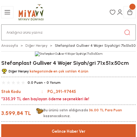
Anasayfa
Diğer Herşey
Stefanplast Gulliver 4 Wojer Siyah/gri 71x51x5
Stefanplast Gulliver 4 Wojer Siyah/gri 71x51x50cm
Diğer Herşey
kategorisinde en çok satılan 4.ürün
0.0 Puan - 0 Yorum
Stok Kodu
PG_391-97445
*335,39 TL den başlayan ödeme seçenekleri ile!
Bu ürünü satın aldığınızda
36,00 TL Para Puan
3.599,84 TL
kazanacaksınız.
Gelince Haber Ver