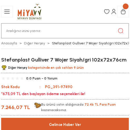
Anasayfa
Diğer Herşey
Stefanplast Gulliver 7 Wojer Siyah/gri 102x72
Stefanplast Gulliver 7 Wojer Siyah/gri 102x72x76cm
Diğer Herşey
kategorisinde en çok satılan 9.ürün
0.0 Puan - 0 Yorum
Stok Kodu
PG_391-97490
*675,09 TL den başlayan ödeme seçenekleri ile!
Bu ürünü satın aldığınızda
72,46 TL Para Puan
7.246,07 TL
kazanacaksınız.
Gelince Haber Ver