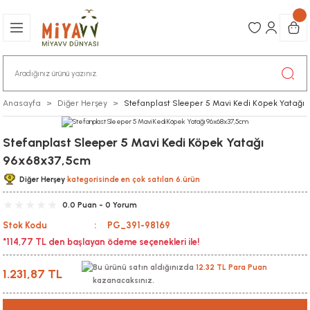
Anasayfa
Diğer Herşey
Stefanplast Sleeper 5 Mavi Kedi Köpek Yatağ
Stefanplast Sleeper 5 Mavi Kedi Köpek Yatağı
96x68x37,5cm
Diğer Herşey
kategorisinde en çok satılan 6.ürün
0.0 Puan - 0 Yorum
Stok Kodu
PG_391-98169
*114,77 TL den başlayan ödeme seçenekleri ile!
Bu ürünü satın aldığınızda
12,32 TL Para Puan
1.231,87 TL
kazanacaksınız.