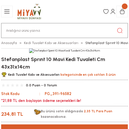
Anasayfa
Kedi Tuvalet Kabı ve Aksesuarları
Stefanplast Sprınt 10 Mav
Stefanplast Sprınt 10 Mavi Kedi Tuvaleti Cm
43x31x14cm
Kedi Tuvalet Kabı ve Aksesuarları
kategorisinde en çok satılan 5.ürün
0.0 Puan - 0 Yorum
Stok Kodu
PG_391-96582
*21,88 TL den başlayan ödeme seçenekleri ile!
Bu ürünü satın aldığınızda
2,35 TL Para Puan
234,81 TL
kazanacaksınız.