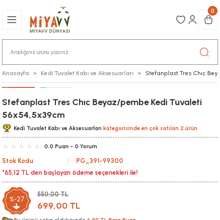
0
Anasayfa
Kedi Tuvalet Kabı ve Aksesuarları
Stefanplast Tres Chıc Be
Stefanplast Tres Chıc Beyaz/pembe Kedi Tuvaleti
56x54,5x39cm
Kedi Tuvalet Kabı ve Aksesuarları
kategorisinde en çok satılan 2.ürün
0.0 Puan - 0 Yorum
Stok Kodu
PG_391-99300
*65,12 TL den başlayan ödeme seçenekleri ile!
550,00 TL
%-27
699,00 TL