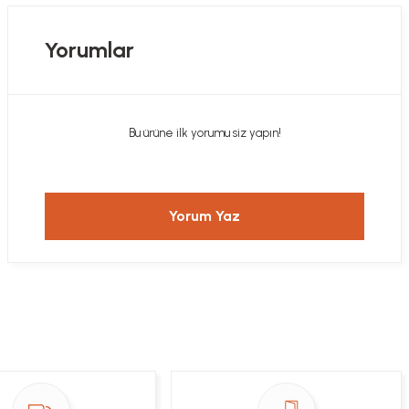
Yorumlar
Bu ürüne ilk yorumu siz yapın!
Yorum Yaz