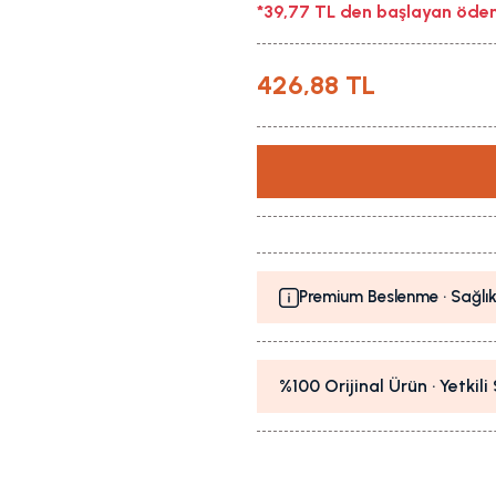
*39,77 TL den başlayan ödeme
426,88 TL
Premium Beslenme · Sağlık
%100 Orijinal Ürün · Yetkil