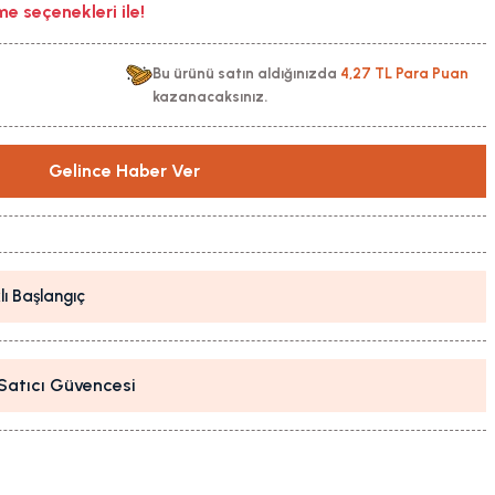
 seçenekleri ile!
Bu ürünü satın aldığınızda
4,27 TL Para Puan
kazanacaksınız.
Gelince Haber Ver
lı Başlangıç
i Satıcı Güvencesi