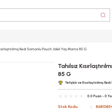
Kısırlaştırılmış Kedi Somonlu Pouch Jöleli Yaş Mama 85 G
Tahılsız Kısırlaştır
85 G
Yetişkin ve Kısırlaştırılmış Ked
0.0 Puan - 0 Y
Stok Kodu
8681085