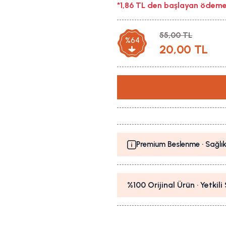
*1,86 TL den başlayan ödeme 
55,00 TL
%64
20,00 TL
Premium Beslenme · Sağlık
%100 Orijinal Ürün · Yetkil