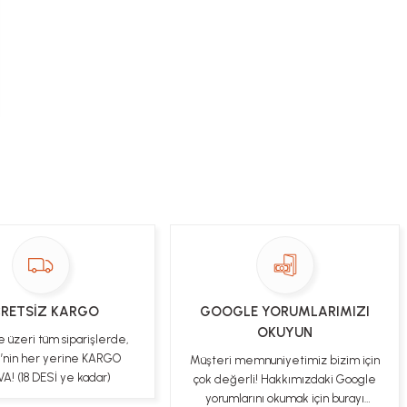
RETSİZ KARGO
GOOGLE YORUMLARIMIZI
OKUYUN
e üzeri tüm siparişlerde,
e’nin her yerine KARGO
Müşteri memnuniyetimiz bizim için
A! (18 DESİ ye kadar)
çok değerli! Hakkımızdaki Google
yorumlarını okumak için burayı