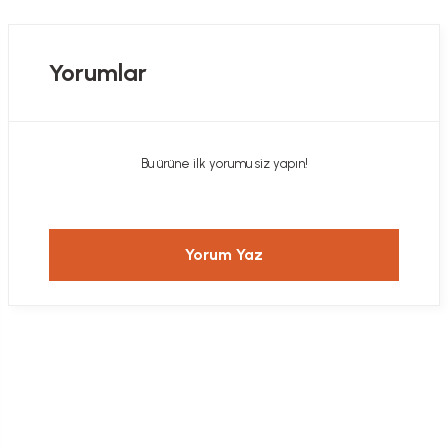
Yorumlar
Bu ürüne ilk yorumu siz yapın!
Yorum Yaz