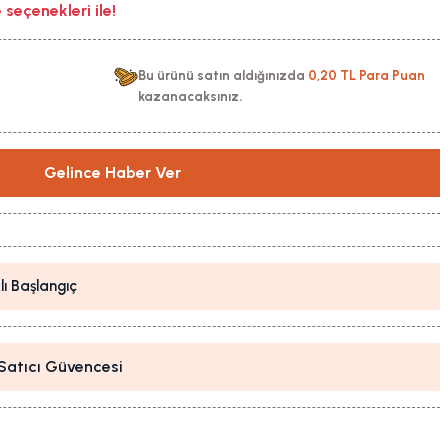
seçenekleri ile!
Bu ürünü satın aldığınızda
0,20 TL Para Puan
kazanacaksınız.
Gelince Haber Ver
lı Başlangıç
i Satıcı Güvencesi