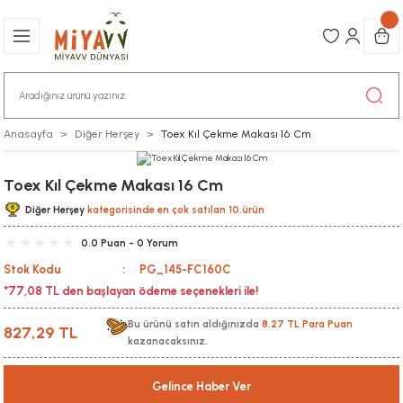
Anasayfa
Diğer Herşey
Toex Kıl Çekme Makası 16 Cm
Toex Kıl Çekme Makası 16 Cm
Diğer Herşey
kategorisinde en çok satılan 10.ürün
0.0 Puan - 0 Yorum
Stok Kodu
PG_145-FC160C
*77,08 TL den başlayan ödeme seçenekleri ile!
Bu ürünü satın aldığınızda
8,27 TL Para Puan
827,29 TL
kazanacaksınız.
Gelince Haber Ver