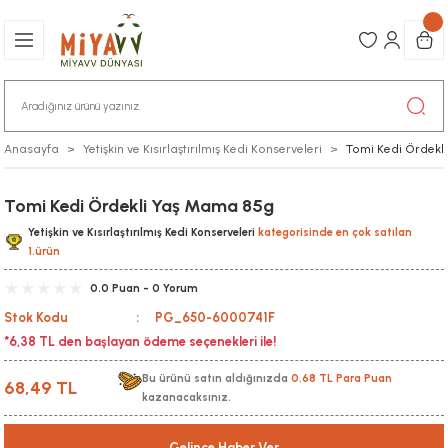
Anasayfa
Yetişkin ve Kısırlaştırılmış Kedi Konserveleri
Tomi Kedi Ördekl
Tomi Kedi Ördekli Yaş Mama 85g
Yetişkin ve Kısırlaştırılmış Kedi Konserveleri
kategorisinde en çok satılan
1.ürün
0.0 Puan - 0 Yorum
Stok Kodu
PG_650-6000741F
*6,38 TL den başlayan ödeme seçenekleri ile!
Bu ürünü satın aldığınızda
0,68 TL Para Puan
68,49 TL
kazanacaksınız.
Gelince Haber Ver