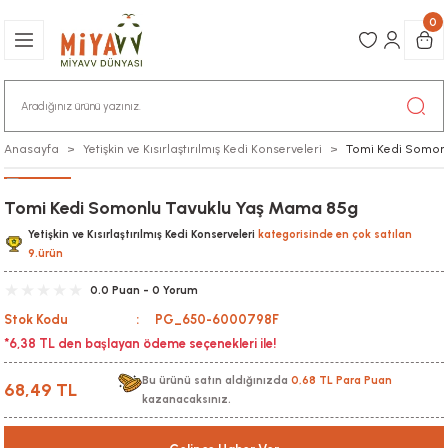
0
Anasayfa
Yetişkin ve Kısırlaştırılmış Kedi Konserveleri
Tomi Kedi Somon
Tomi Kedi Somonlu Tavuklu Yaş Mama 85g
Yetişkin ve Kısırlaştırılmış Kedi Konserveleri
kategorisinde en çok satılan
9.ürün
0.0 Puan - 0 Yorum
Stok Kodu
PG_650-6000798F
*6,38 TL den başlayan ödeme seçenekleri ile!
Bu ürünü satın aldığınızda
0,68 TL Para Puan
68,49 TL
kazanacaksınız.