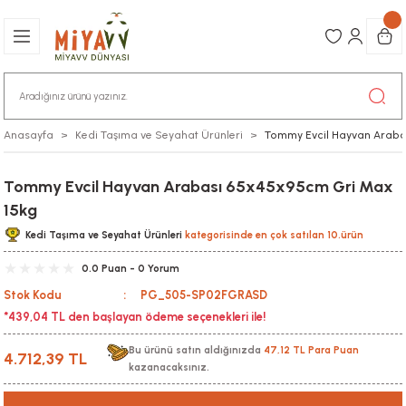
Anasayfa
Kedi Taşıma ve Seyahat Ürünleri
Tommy Evcil Hayvan Araba
Tommy Evcil Hayvan Arabası 65x45x95cm Gri Max
15kg
Kedi Taşıma ve Seyahat Ürünleri
kategorisinde en çok satılan 10.ürün
0.0 Puan - 0 Yorum
Stok Kodu
PG_505-SP02FGRASD
*439,04 TL den başlayan ödeme seçenekleri ile!
Bu ürünü satın aldığınızda
47,12 TL Para Puan
4.712,39 TL
kazanacaksınız.