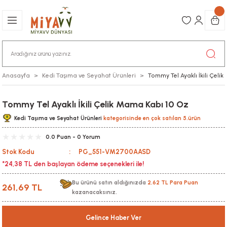
Anasayfa
Kedi Taşıma ve Seyahat Ürünleri
Tommy Tel Ayaklı İkili Çeli
Tommy Tel Ayaklı İkili Çelik Mama Kabı 10 Oz
Kedi Taşıma ve Seyahat Ürünleri
kategorisinde en çok satılan 5.ürün
0.0 Puan - 0 Yorum
Stok Kodu
PG_551-VM2700AASD
*24,38 TL den başlayan ödeme seçenekleri ile!
Bu ürünü satın aldığınızda
2,62 TL Para Puan
261,69 TL
kazanacaksınız.
Gelince Haber Ver