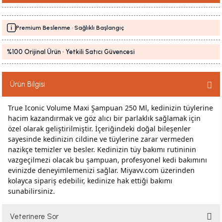
Premium Beslenme · Sağlıklı Başlangıç
%100 Orijinal Ürün · Yetkili Satıcı Güvencesi
Ürün Bilgisi
True Iconic Volume Maxi Şampuan 250 Ml, kedinizin tüylerine
hacim kazandırmak ve göz alıcı bir parlaklık sağlamak için
özel olarak geliştirilmiştir. İçeriğindeki doğal bileşenler
sayesinde kedinizin cildine ve tüylerine zarar vermeden
nazikçe temizler ve besler. Kedinizin tüy bakımı rutininin
vazgeçilmezi olacak bu şampuan, profesyonel kedi bakımını
evinizde deneyimlemenizi sağlar. Miyavv.com üzerinden
kolayca sipariş edebilir, kedinize hak ettiği bakımı
sunabilirsiniz.
Veterinere Sor