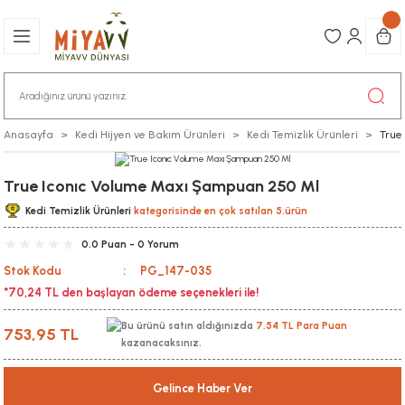
Anasayfa
Kedi Hijyen ve Bakım Ürünleri
Kedi Temizlik Ürünleri
True
True Iconıc Volume Maxı Şampuan 250 Ml
Kedi Temizlik Ürünleri
kategorisinde en çok satılan 5.ürün
0.0 Puan - 0 Yorum
Stok Kodu
PG_147-035
*70,24 TL den başlayan ödeme seçenekleri ile!
Bu ürünü satın aldığınızda
7,54 TL Para Puan
753,95 TL
kazanacaksınız.
Gelince Haber Ver