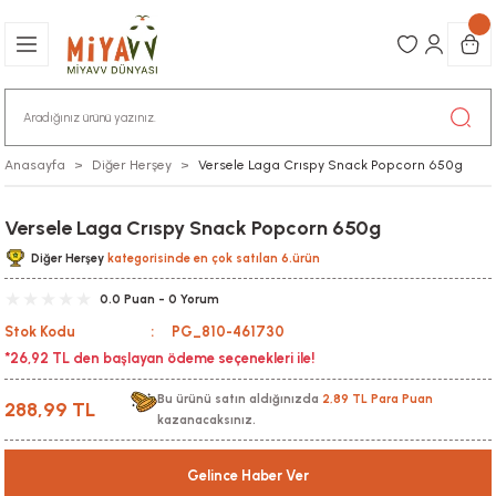
Anasayfa
Diğer Herşey
Versele Laga Crıspy Snack Popcorn 650g
Versele Laga Crıspy Snack Popcorn 650g
Diğer Herşey
kategorisinde en çok satılan 6.ürün
0.0 Puan - 0 Yorum
Stok Kodu
PG_810-461730
*26,92 TL den başlayan ödeme seçenekleri ile!
Bu ürünü satın aldığınızda
2,89 TL Para Puan
288,99 TL
kazanacaksınız.
Gelince Haber Ver