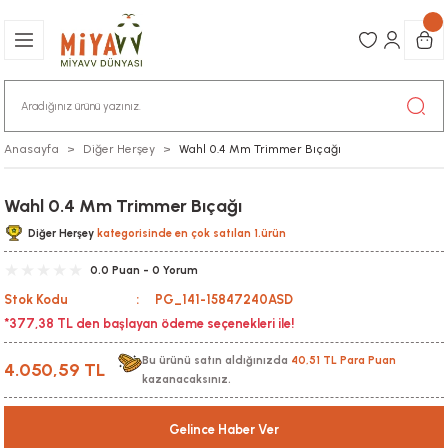
Anasayfa
Diğer Herşey
Wahl 0.4 Mm Trimmer Bıçağı
Wahl 0.4 Mm Trimmer Bıçağı
Diğer Herşey
kategorisinde en çok satılan 1.ürün
0.0 Puan - 0 Yorum
Stok Kodu
PG_141-15847240ASD
*377,38 TL den başlayan ödeme seçenekleri ile!
Bu ürünü satın aldığınızda
40,51 TL Para Puan
4.050,59 TL
kazanacaksınız.
Gelince Haber Ver