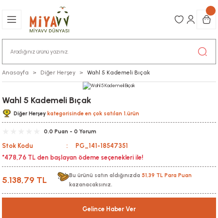
Anasayfa
Diğer Herşey
Wahl 5 Kademeli Bıçak
Wahl 5 Kademeli Bıçak
Diğer Herşey
kategorisinde en çok satılan 1.ürün
0.0 Puan - 0 Yorum
Stok Kodu
PG_141-18547351
*478,76 TL den başlayan ödeme seçenekleri ile!
Bu ürünü satın aldığınızda
51,39 TL Para Puan
5.138,79 TL
kazanacaksınız.
Gelince Haber Ver