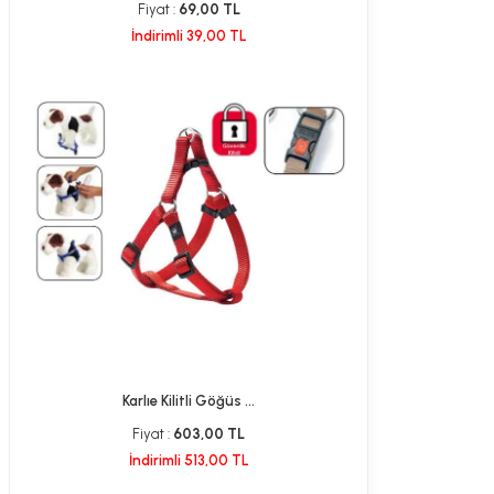
Fiyat :
69,00 TL
İndirimli 39,00 TL
Karlıe Kilitli Göğüs ...
Fiyat :
603,00 TL
İndirimli 513,00 TL