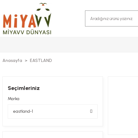
Anasayfa
EASTLAND
Seçimleriniz
Marka
eastland-1