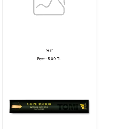
test
Fiyat :
5,00 TL