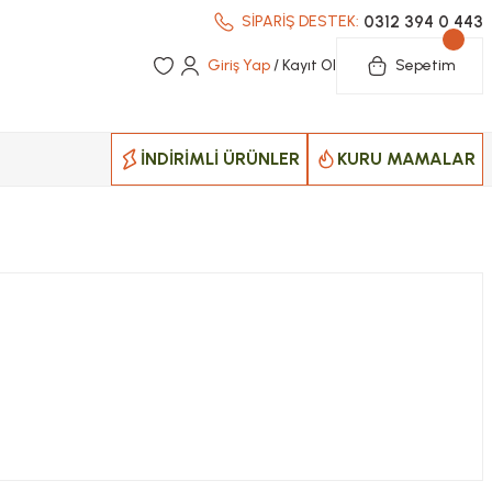
0312 394 0 443
SİPARİŞ DESTEK:
Giriş Yap
/ Kayıt Ol
Sepetim
İNDİRİMLİ ÜRÜNLER
KURU MAMALAR