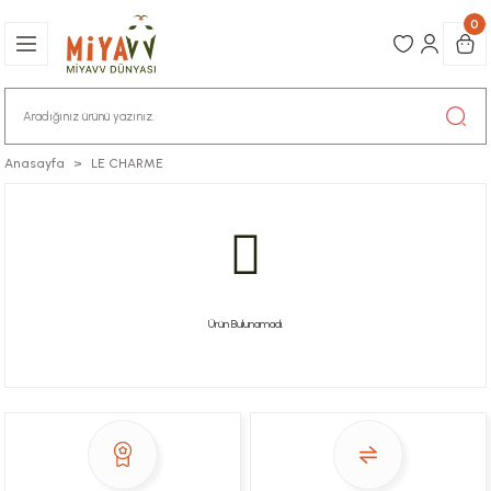
0
Anasayfa
LE CHARME
Ürün Bulunamadı.