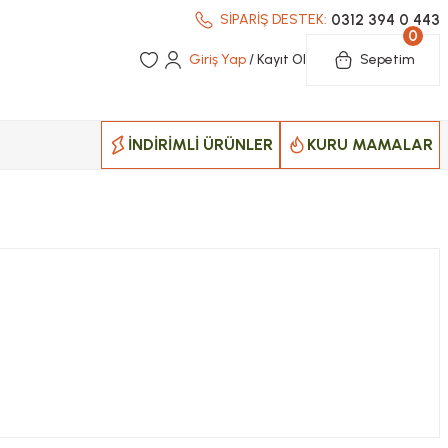
0312 394 0 443
SİPARİŞ DESTEK:
0
Giriş Yap
/ Kayıt Ol
Sepetim
İNDİRİMLİ ÜRÜNLER
KURU MAMALAR