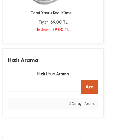
Tomi Yavru Kedi Küme ...
Karlıe Ki
Fiyat :
69,00 TL
Fiyat 
İndirimli 39,00 TL
İndiri
Hızlı Arama
Hızlı Ürün Arama
Ara
Detaylı Arama