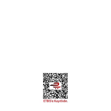
Bizi Takip Edin
Instagram
Facebook