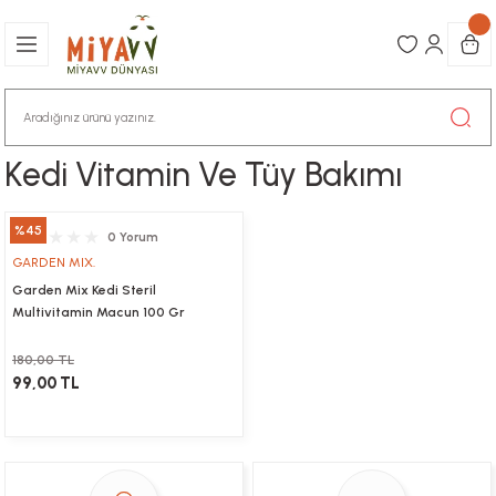
Kedi Vitamin Ve Tüy Bakımı
%45
0 Yorum
GARDEN MIX.
Garden Mix Kedi Steril
Multivitamin Macun 100 Gr
180,00 TL
99,00 TL