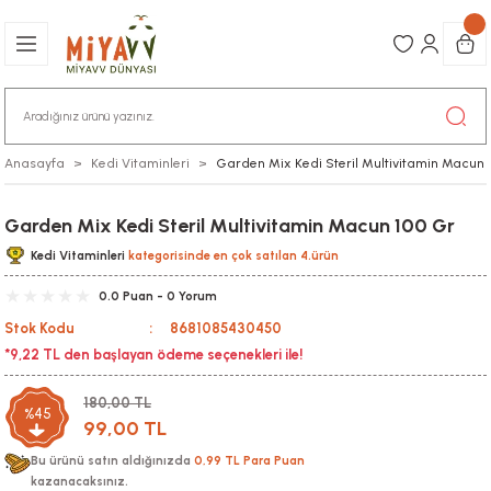
Anasayfa
Kedi Vitaminleri
Garden Mix Kedi Steril Multivitamin Macun 
Garden Mix Kedi Steril Multivitamin Macun 100 Gr
Kedi Vitaminleri
kategorisinde en çok satılan 4.ürün
0.0 Puan - 0 Yorum
Stok Kodu
8681085430450
*9,22 TL den başlayan ödeme seçenekleri ile!
180,00 TL
%45
99,00 TL
Bu ürünü satın aldığınızda
0,99 TL Para Puan
kazanacaksınız.