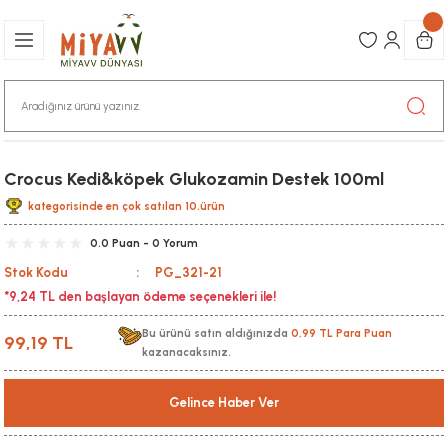
Crocus Kedi&köpek Glukozamin Destek 100ml
kategorisinde en çok satılan 10.ürün
0.0 Puan - 0 Yorum
Stok Kodu
PG_321-21
*9,24 TL den başlayan ödeme seçenekleri ile!
Bu ürünü satın aldığınızda
0,99 TL Para Puan
99,19 TL
kazanacaksınız.
Gelince Haber Ver