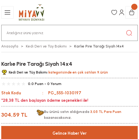
Anasayfa
Kedi Deri ve Tüy Bakımı
Karlıe Pire Tarağı Siyah 14x4
Karlıe Pire Tarağı Siyah 14x4
Kedi Deri ve Tüy Bakımı
kategorisinde en çok satılan 9.ürün
0.0 Puan - 0 Yorum
Stok Kodu
PG_555-1030197
*28,38 TL den başlayan ödeme seçenekleri ile!
Bu ürünü satın aldığınızda
3,05 TL Para Puan
304,59 TL
kazanacaksınız.
Gelince Haber Ver