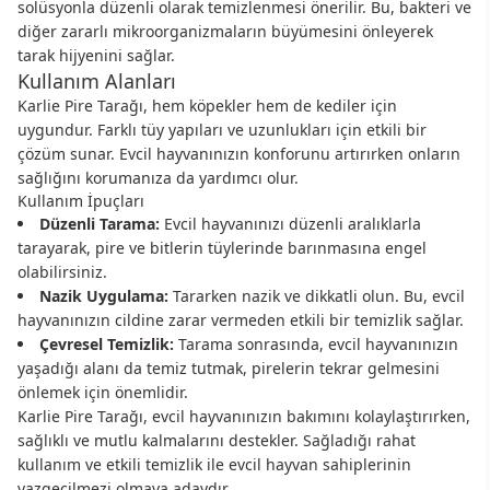
solüsyonla düzenli olarak temizlenmesi önerilir. Bu, bakteri ve
diğer zararlı mikroorganizmaların büyümesini önleyerek
tarak hijyenini sağlar.
Kullanım Alanları
Karlie Pire Tarağı, hem köpekler hem de kediler için
uygundur. Farklı tüy yapıları ve uzunlukları için etkili bir
çözüm sunar. Evcil hayvanınızın konforunu artırırken onların
sağlığını korumanıza da yardımcı olur.
Kullanım İpuçları
Düzenli Tarama:
Evcil hayvanınızı düzenli aralıklarla
tarayarak, pire ve bitlerin tüylerinde barınmasına engel
olabilirsiniz.
Nazik Uygulama:
Tararken nazik ve dikkatli olun. Bu, evcil
hayvanınızın cildine zarar vermeden etkili bir temizlik sağlar.
Çevresel Temizlik:
Tarama sonrasında, evcil hayvanınızın
yaşadığı alanı da temiz tutmak, pirelerin tekrar gelmesini
önlemek için önemlidir.
Karlie Pire Tarağı, evcil hayvanınızın bakımını kolaylaştırırken,
sağlıklı ve mutlu kalmalarını destekler. Sağladığı rahat
kullanım ve etkili temizlik ile evcil hayvan sahiplerinin
vazgeçilmezi olmaya adaydır.