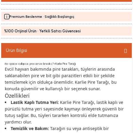
Premium Beslenme · Sağlıklı Başlangıç
%100 Orijinal Ürün · Yetkili Satıcı Güvencesi
Ürün Bilgisi
ite-space-collapse: preserve-breaks;">Karlie Pire Tarağı
Evcil hayvan bakımında pire tarakları, tüylerin arasında
saklanabilen pire ve bit gibi parazitleri etkili bir şekilde
temizlemek için oldukça önemlidir. Karlie Pire Tarağı, bu
konuda güvenilir ve kullanışlı bir seçenek sunar.
Özellikleri
Lastik Kaplı Tutma Yeri:
Karlie Pire Tarağı, lastik kaplı ve
pürüzlü tutma yeri sayesinde kaymayı önleyerek güvenli bir
tutuş sağlar. Bu, tüyleri tararken kontrolü elde tutmanıza
yardımcı olur.
Temizlik ve Bakım:
Tarağın su veya antiseptik bir