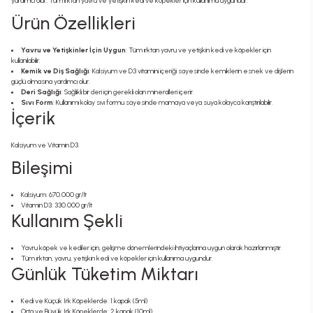
yardımcı olur. Tüm ırktan yavru ve yetişkin kedi ve köpekler için kullanıma uygundur.
Ürün Özellikleri
Yavru ve Yetişkinler İçin Uygun
: Tüm ırktan yavru ve yetişkin kedi ve köpekler için
kullanılabilir.
Kemik ve Diş Sağlığı
: Kalsiyum ve D3 vitamini içeriği sayesinde kemiklerin esnek ve dişlerin
güçlü olmasına yardımcı olur.
Deri Sağlığı
: Sağlıklı bir deri için gerekli olan mineralleri içerir.
Sıvı Form
: Kullanımı kolay sıvı formu sayesinde mamaya veya suya kolayca karıştırılabilir.
İçerik
Kalsiyum ve Vitamin D3.
Bileşimi
Kalsiyum: 670.000 gr/lt
Vitamin D3: 330.000 gr/lt
Kullanım Şekli
Yavru köpek ve kediler için, gelişme dönemlerindeki ihtiyaçlarına uygun olarak hazırlanmıştır.
Tüm ırktan, yavru, yetişkin kedi ve köpekler için kullanıma uygundur.
Günlük Tüketim Miktarı
Kedi ve Küçük Irk Köpeklerde: 1 kapak (5ml)
Orta ve Büyük Irk Köpeklerde: 2 kapak (10ml)